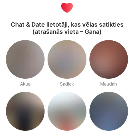
Chat & Date lietotāji, kas vēlas satikties
(atrašanās vieta – Gana)
Akua
Sadick
Maudah