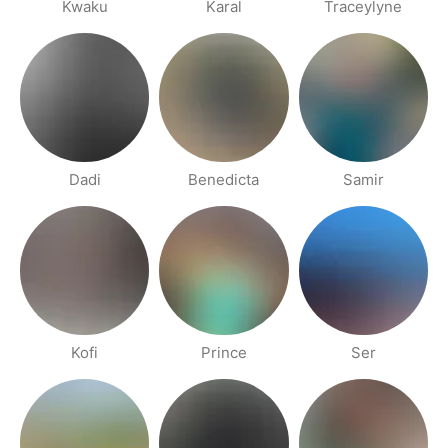
Kwaku
Karal
Traceylyne
Dadi
Benedicta
Samir
Kofi
Prince
Ser