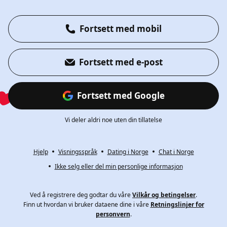
Fortsett med mobil
Fortsett med e-post
Fortsett med Google
Vi deler aldri noe uten din tillatelse
Hjelp
Visningsspråk
Dating i Norge
Chat i Norge
Ikke selg eller del min personlige informasjon
Ved å registrere deg godtar du våre
Vilkår og betingelser
.
Finn ut hvordan vi bruker dataene dine i våre
Retningslinjer for
personvern
.