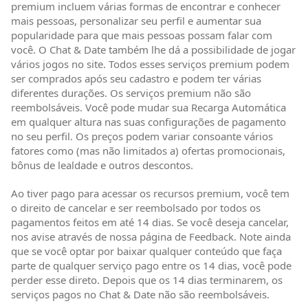
premium incluem várias formas de encontrar e conhecer
mais pessoas, personalizar seu perfil e aumentar sua
popularidade para que mais pessoas possam falar com
você. O Chat & Date também lhe dá a possibilidade de jogar
vários jogos no site. Todos esses serviços premium podem
ser comprados após seu cadastro e podem ter várias
diferentes durações. Os serviços premium não são
reembolsáveis. Você pode mudar sua Recarga Automática
em qualquer altura nas suas configurações de pagamento
no seu perfil. Os preços podem variar consoante vários
fatores como (mas não limitados a) ofertas promocionais,
bônus de lealdade e outros descontos.
Ao tiver pago para acessar os recursos premium, você tem
o direito de cancelar e ser reembolsado por todos os
pagamentos feitos em até 14 dias. Se você deseja cancelar,
nos avise através de nossa página de Feedback. Note ainda
que se você optar por baixar qualquer conteúdo que faça
parte de qualquer serviço pago entre os 14 dias, você pode
perder esse direto. Depois que os 14 dias terminarem, os
serviços pagos no Chat & Date não são reembolsáveis.