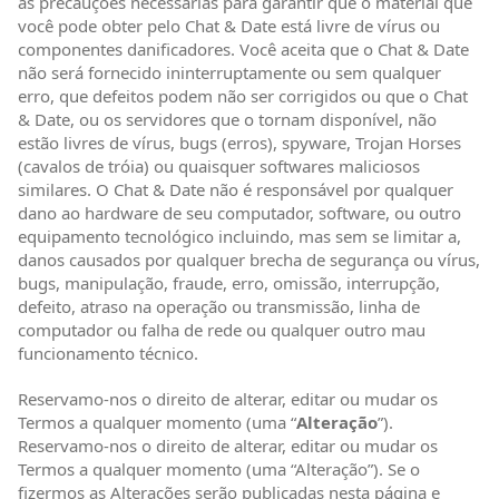
as precauções necessárias para garantir que o material que
você pode obter pelo Chat & Date está livre de vírus ou
componentes danificadores. Você aceita que o Chat & Date
não será fornecido ininterruptamente ou sem qualquer
erro, que defeitos podem não ser corrigidos ou que o Chat
& Date, ou os servidores que o tornam disponível, não
estão livres de vírus, bugs (erros), spyware, Trojan Horses
(cavalos de tróia) ou quaisquer softwares maliciosos
similares. O Chat & Date não é responsável por qualquer
dano ao hardware de seu computador, software, ou outro
equipamento tecnológico incluindo, mas sem se limitar a,
danos causados por qualquer brecha de segurança ou vírus,
bugs, manipulação, fraude, erro, omissão, interrupção,
defeito, atraso na operação ou transmissão, linha de
computador ou falha de rede ou qualquer outro mau
funcionamento técnico.
Reservamo-nos o direito de alterar, editar ou mudar os
Termos a qualquer momento (uma “
Alteração
”).
Reservamo-nos o direito de alterar, editar ou mudar os
Termos a qualquer momento (uma “Alteração”). Se o
fizermos as Alterações serão publicadas nesta página e