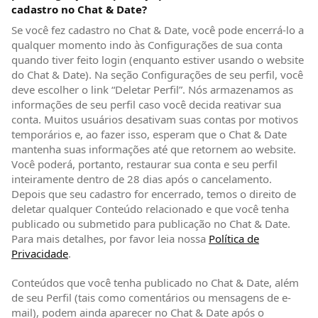
cadastro no Chat & Date?
Se você fez cadastro no Chat & Date, você pode encerrá-lo a
qualquer momento indo às Configurações de sua conta
quando tiver feito login (enquanto estiver usando o website
do Chat & Date). Na seção Configurações de seu perfil, você
deve escolher o link “Deletar Perfil”. Nós armazenamos as
informações de seu perfil caso você decida reativar sua
conta. Muitos usuários desativam suas contas por motivos
temporários e, ao fazer isso, esperam que o Chat & Date
mantenha suas informações até que retornem ao website.
Você poderá, portanto, restaurar sua conta e seu perfil
inteiramente dentro de 28 dias após o cancelamento.
Depois que seu cadastro for encerrado, temos o direito de
deletar qualquer Conteúdo relacionado e que você tenha
publicado ou submetido para publicação no Chat & Date.
Para mais detalhes, por favor leia nossa
Política de
Privacidade
(abre em nova janela)
.
Conteúdos que você tenha publicado no Chat & Date, além
de seu Perfil (tais como comentários ou mensagens de e-
mail), podem ainda aparecer no Chat & Date após o