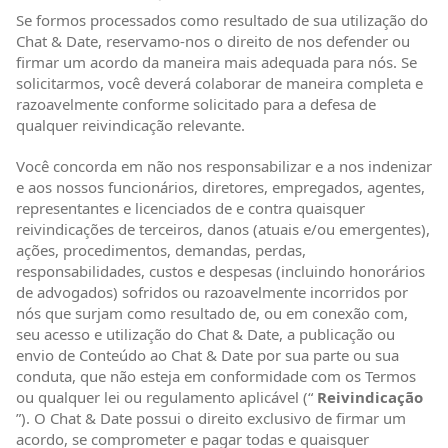
Se formos processados como resultado de sua utilização do
Chat & Date, reservamo-nos o direito de nos defender ou
firmar um acordo da maneira mais adequada para nós. Se
solicitarmos, você deverá colaborar de maneira completa e
razoavelmente conforme solicitado para a defesa de
qualquer reivindicação relevante.
Você concorda em não nos responsabilizar e a nos indenizar
e aos nossos funcionários, diretores, empregados, agentes,
representantes e licenciados de e contra quaisquer
reivindicações de terceiros, danos (atuais e/ou emergentes),
ações, procedimentos, demandas, perdas,
responsabilidades, custos e despesas (incluindo honorários
de advogados) sofridos ou razoavelmente incorridos por
nós que surjam como resultado de, ou em conexão com,
seu acesso e utilização do Chat & Date, a publicação ou
envio de Conteúdo ao Chat & Date por sua parte ou sua
conduta, que não esteja em conformidade com os Termos
ou qualquer lei ou regulamento aplicável (“
Reivindicação
”). O Chat & Date possui o direito exclusivo de firmar um
acordo, se comprometer e pagar todas e quaisquer