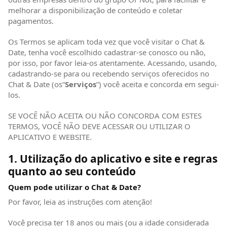
melhorar a disponibilização de conteúdo e coletar
pagamentos.
Os Termos se aplicam toda vez que você visitar o Chat &
Date, tenha você escolhido cadastrar-se conosco ou não,
por isso, por favor leia-os atentamente. Acessando, usando,
cadastrando-se para ou recebendo serviços oferecidos no
Chat & Date (os“
Serviços
”) você aceita e concorda em segui-
los.
SE VOCÊ NÃO ACEITA OU NÃO CONCORDA COM ESTES
TERMOS, VOCÊ NÃO DEVE ACESSAR OU UTILIZAR O
APLICATIVO E WEBSITE.
1. Utilização do aplicativo e site e regras
quanto ao seu conteúdo
Quem pode utilizar o Chat & Date?
Por favor, leia as instruções com atenção!
Você precisa ter 18 anos ou mais (ou a idade considerada