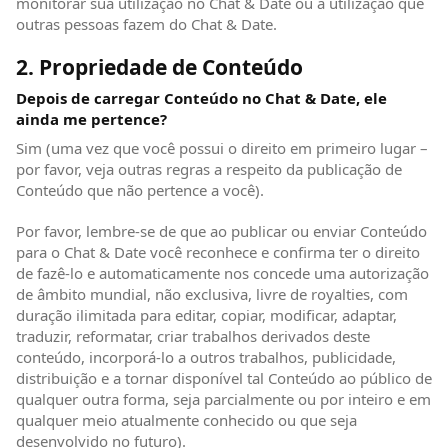
monitorar sua utilização no Chat & Date ou a utilização que
outras pessoas fazem do Chat & Date.
2. Propriedade de Conteúdo
Depois de carregar Conteúdo no Chat & Date, ele
ainda me pertence?
Sim (uma vez que você possui o direito em primeiro lugar –
por favor, veja outras regras a respeito da publicação de
Conteúdo que não pertence a você).
Por favor, lembre-se de que ao publicar ou enviar Conteúdo
para o Chat & Date você reconhece e confirma ter o direito
de fazê-lo e automaticamente nos concede uma autorização
de âmbito mundial, não exclusiva, livre de royalties, com
duração ilimitada para editar, copiar, modificar, adaptar,
traduzir, reformatar, criar trabalhos derivados deste
conteúdo, incorporá-lo a outros trabalhos, publicidade,
distribuição e a tornar disponível tal Conteúdo ao público de
qualquer outra forma, seja parcialmente ou por inteiro e em
qualquer meio atualmente conhecido ou que seja
desenvolvido no futuro).