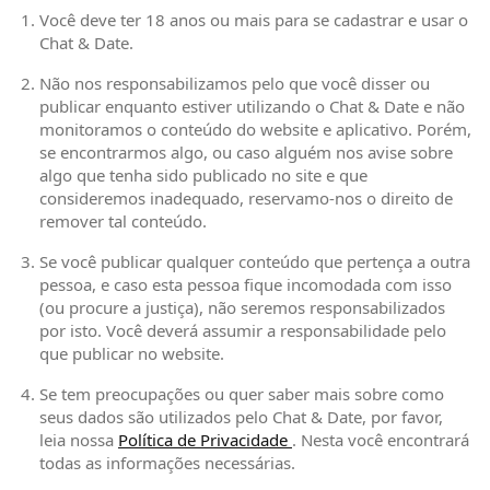
Você deve ter 18 anos ou mais para se cadastrar e usar o
Chat & Date.
Não nos responsabilizamos pelo que você disser ou
publicar enquanto estiver utilizando o Chat & Date e não
monitoramos o conteúdo do website e aplicativo. Porém,
se encontrarmos algo, ou caso alguém nos avise sobre
algo que tenha sido publicado no site e que
consideremos inadequado, reservamo-nos o direito de
remover tal conteúdo.
Se você publicar qualquer conteúdo que pertença a outra
pessoa, e caso esta pessoa fique incomodada com isso
(ou procure a justiça), não seremos responsabilizados
por isto. Você deverá assumir a responsabilidade pelo
que publicar no website.
Se tem preocupações ou quer saber mais sobre como
seus dados são utilizados pelo Chat & Date, por favor,
leia nossa
Política de Privacidade
(abre em nova janela)
. Nesta você encontrará
todas as informações necessárias.