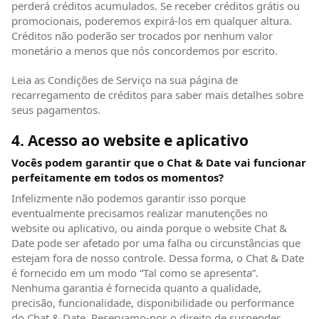
perderá créditos acumulados. Se receber créditos grátis ou
promocionais, poderemos expirá-los em qualquer altura.
Créditos não poderão ser trocados por nenhum valor
monetário a menos que nós concordemos por escrito.
Leia as Condições de Serviço na sua página de
recarregamento de créditos para saber mais detalhes sobre
seus pagamentos.
4. Acesso ao website e aplicativo
Vocês podem garantir que o Chat & Date vai funcionar
perfeitamente em todos os momentos?
Infelizmente não podemos garantir isso porque
eventualmente precisamos realizar manutenções no
website ou aplicativo, ou ainda porque o website Chat &
Date pode ser afetado por uma falha ou circunstâncias que
estejam fora de nosso controle. Dessa forma, o Chat & Date
é fornecido em um modo “Tal como se apresenta”.
Nenhuma garantia é fornecida quanto a qualidade,
precisão, funcionalidade, disponibilidade ou performance
do Chat & Date. Reservamo-nos o direito de suspender,