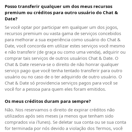
Posso transferir qualquer um dos meus recursos
premium ou créditos para outro usuário do Chat &
Date?
Se você optar por participar em qualquer um dos jogos,
recursos premium ou vasta gama de serviços concebidos
para melhorar a sua experiência como usuário do Chat &
Date, você concorda em utilizar estes serviços você mesmo
e não transferir (de graça ou como uma venda), adquirir ou
comprar tais serviços de outros usuários Chat & Date. O
Chat & Date reserva-se o direito de não honrar qualquer
serviço pago que você tenha tentado transferir para outro
usuário ou no caso de o ter adquirido de outro usuário. O
Chat & Date só providencia serviços pagos para você se
você for a pessoa para quem eles foram emitidos.
Os meus créditos duram para sempre?
Não. Nos reservamos o direito de expirar créditos não
utilizados após seis meses (a menos que tenham sido
comprados via iTunes). Se deletar sua conta ou se sua conta
for terminada por nós devido a violação dos Termos, você