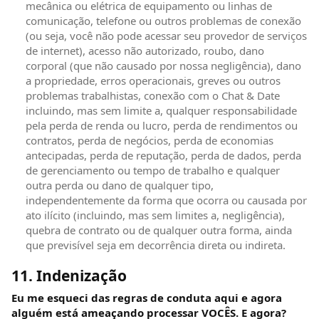
mecânica ou elétrica de equipamento ou linhas de
comunicação, telefone ou outros problemas de conexão
(ou seja, você não pode acessar seu provedor de serviços
de internet), acesso não autorizado, roubo, dano
corporal (que não causado por nossa negligência), dano
a propriedade, erros operacionais, greves ou outros
problemas trabalhistas, conexão com o Chat & Date
incluindo, mas sem limite a, qualquer responsabilidade
pela perda de renda ou lucro, perda de rendimentos ou
contratos, perda de negócios, perda de economias
antecipadas, perda de reputação, perda de dados, perda
de gerenciamento ou tempo de trabalho e qualquer
outra perda ou dano de qualquer tipo,
independentemente da forma que ocorra ou causada por
ato ilícito (incluindo, mas sem limites a, negligência),
quebra de contrato ou de qualquer outra forma, ainda
que previsível seja em decorrência direta ou indireta.
11. Indenização
Eu me esqueci das regras de conduta aqui e agora
alguém está ameaçando processar VOCÊS. E agora?