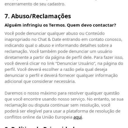
encerramento de seu cadastro.
7. Abuso/Reclamações
Alguém infringiu os Termos. Quem devo contactar?
Você pode denunciar qualquer abuso ou Conteúdo
inapropriado no Chat & Date entrando em contato conosco,
indicando qual o abuso e informando detalhes sobre a
reclamação. Você também pode denunciar um usuário
diretamente a partir da página de perfil dele. Para fazer isso,
você deverá clicar no link “Denunciar Usuário”, na página do
perfil. Você deverá escolher a razão pela qual deseja
denunciar o perfil e deverá fornecer qualquer informação
adicional que considerar necessária.
Daremos o nosso máximo para resolver qualquer questão
que você encontre usando nosso serviço. No entanto, se sua
reclamação ou disputa continuar sem resolução, você
poderá ser elegível para usar a plataforma de resolução de
conflitos online da União Europeia
aqui
(abre em nova janela)
.