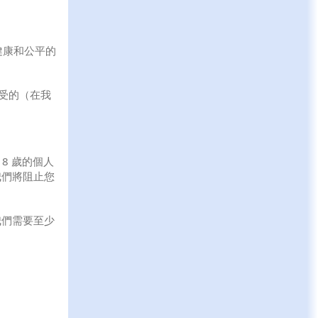
健康和公平的
受的（在我
18 歲的個人
我們將阻止您
我們需要至少