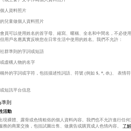
個人資料照片
的兒童做個人資料照片
會員可以使用姓名的首字母、縮寫、暱稱、全名和中間名，不必使
但用戶名應真實反映您在日常生活中使用的姓名。我們不允許：
社群準則的字詞或短語
或虛構人物的名字
稱外的字詞或字符，包括描述性詞語、符號 (例如 $, *, @,)、 表情
或短訊平台信息
為準則
性活動
出現裸體、露骨或色情粗俗的個人資料內容。我們也不允許進行任何
服務的商業交換，包括試圖出售、做廣告或購買成人色情內容。
了