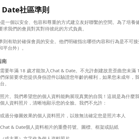
& Date社區準則
 Date是一個以安全、包容和尊重的方式建立友好聯繫的空間。為了培養
要求我們的會員對其對待彼此的方式負責。
準則有助於確保會員的安全。他們明確指出哪些內容和行為是不可接
和平台外）。
指南
要年滿 18 歲才能加入Chat & Date。不允許創建故意歪曲您未滿 
們保留要求您提供身份證件以驗證您年齡的權利，如果您未成年，
台。
照片。我們希望您的個人資料能夠展現真實的自我！這就是為什麼
個人資料照片，清晰地顯示您的全臉。我們不允許：
或過分修圖效果的個人資料照片，以致無法確定您是照片本人
Chat & Date個人資料相片的重疊符號、圖標、框架或貼紙
（或主要）文字作為個人資料照片