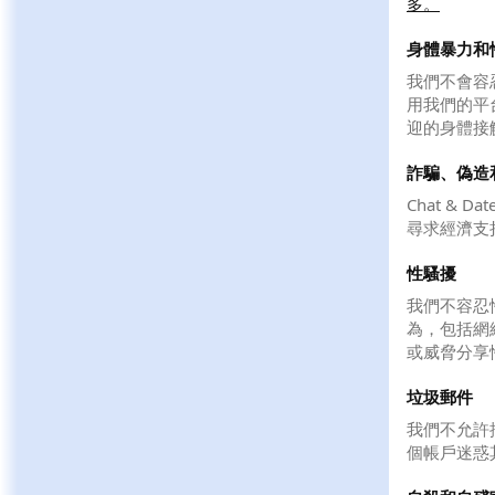
多。
身體暴力和
我們不會容
用我們的平
迎的身體接
詐騙、偽造
Chat &
尋求經濟支
性騷擾
我們不容忍
為，包括網
或威脅分享
垃圾郵件
我們不允許
個帳戶迷惑