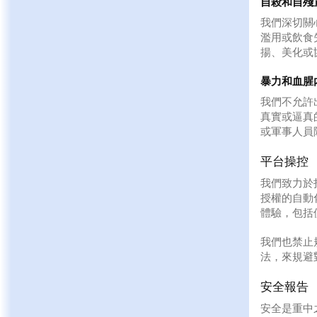
自殺和自殘
我們深切關
濫用或飲食
揚、美化或
暴力和血腥
我們不允許
真實或逼真
或軍事人員
平台操控
我們致力於
授權的自動
體驗，包括
我們也禁止
法，來規避
安全報告
安全是重中之