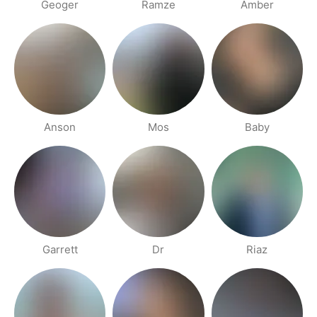
Geoger
Ramze
Amber
Anson
Mos
Baby
Garrett
Dr
Riaz