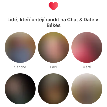
Lidé, kteří chtějí randit na Chat & Date v:
Békés
Sándor
Laci
Márti