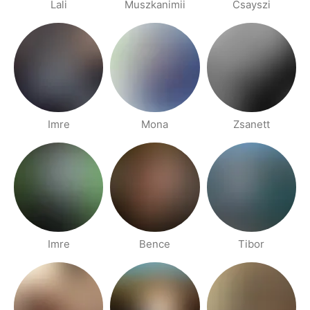
Lali
Muszkanimii
Csayszi
Imre
Mona
Zsanett
Imre
Bence
Tibor