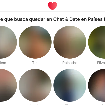
e que busca quedar en Chat & Date en Países 
llem
Tim
Rolandas
Eliz