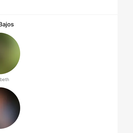
Bajos
abeth