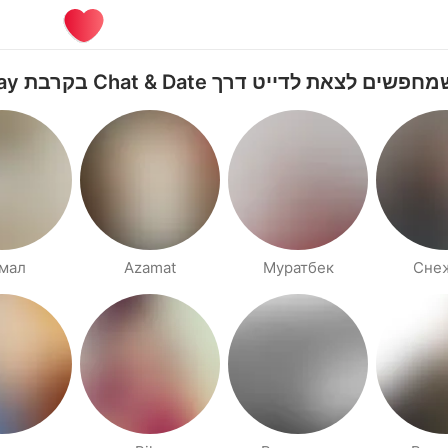
 לצאת לדייט דרך Chat & Date בקרבת Kostanay
мал
Azamat
Муратбек
Сне