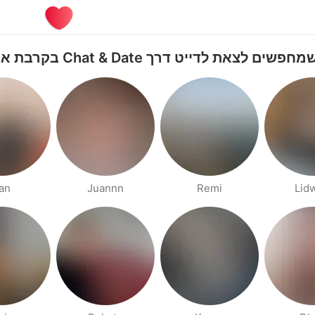
 לצאת לדייט דרך Chat & Date בקרבת אינדונזיה
an
Juannn
Remi
Lid