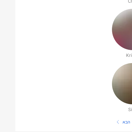
C
Kr
Si
הבא
העמוד הבא