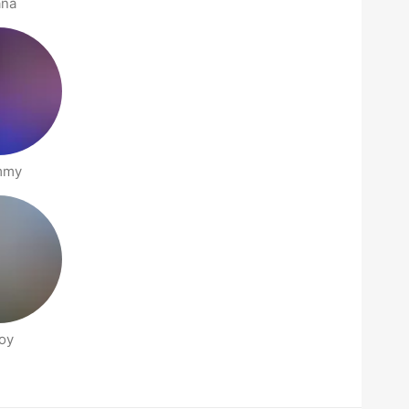
ana
mmy
oy
דפי אנשים בסביבתך