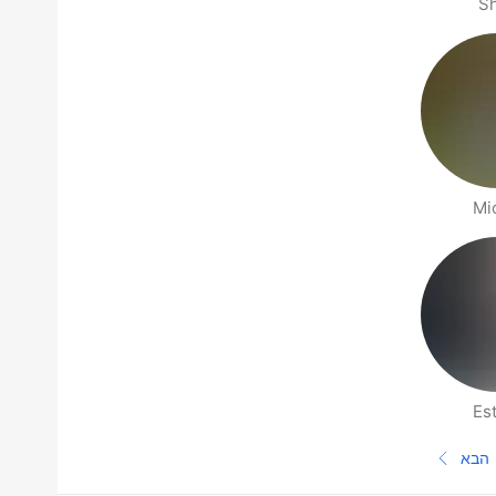
S
Mi
Es
הבא
העמוד הבא