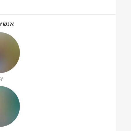
אנשים שמ
ty