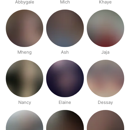
Abbygale
Mich
Khaye
Mheng
Ash
Jaja
Nancy
Elaine
Dessay