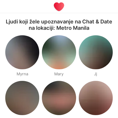
Ljudi koji žele upoznavanje na Chat & Date
na lokaciji: Metro Manila
Myrna
Mary
Jj