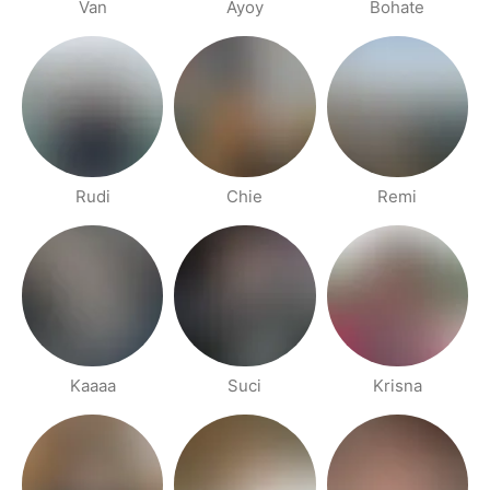
Van
Ayoy
Bohate
Rudi
Chie
Remi
Kaaaa
Suci
Krisna