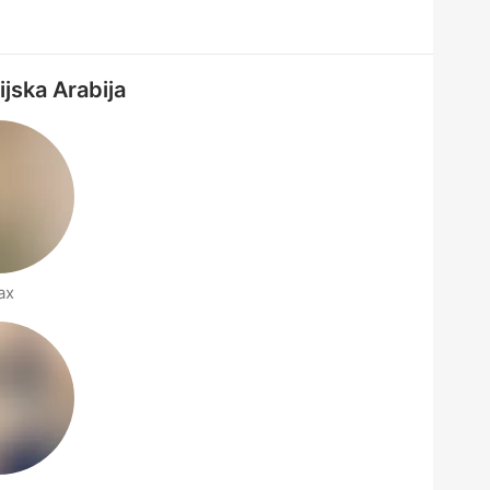
ijska Arabija
ax