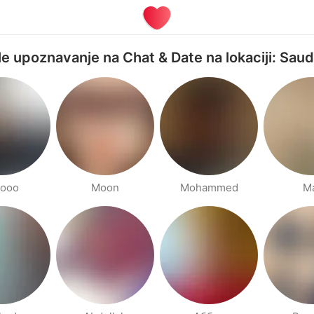
ele upoznavanje na Chat & Date na lokaciji: Saud
booo
Moon
Mohammed
M