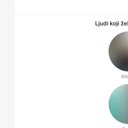
Ljudi koji ž
Bi