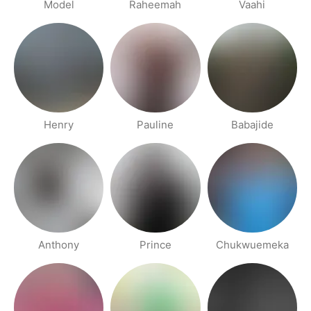
Model
Raheemah
Vaahi
Henry
Pauline
Babajide
Anthony
Prince
Chukwuemeka