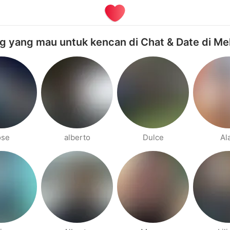
g yang mau untuk kencan di Chat & Date di Me
ose
alberto
Dulce
Al