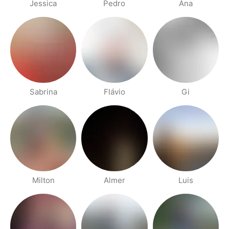
Jessica
Pedro
Ana
Sabrina
Flávio
Gi
Milton
Almer
Luis