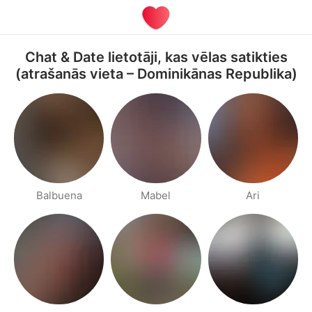
Chat & Date lietotāji, kas vēlas satikties
(atrašanās vieta – Dominikānas Republika)
Balbuena
Mabel
Ari