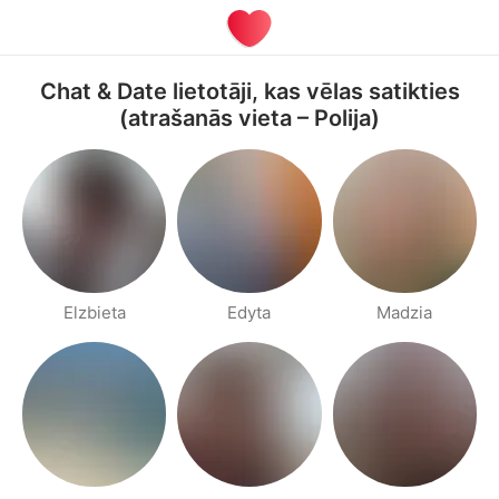
Chat & Date lietotāji, kas vēlas satikties
(atrašanās vieta – Polija)
Elzbieta
Edyta
Madzia