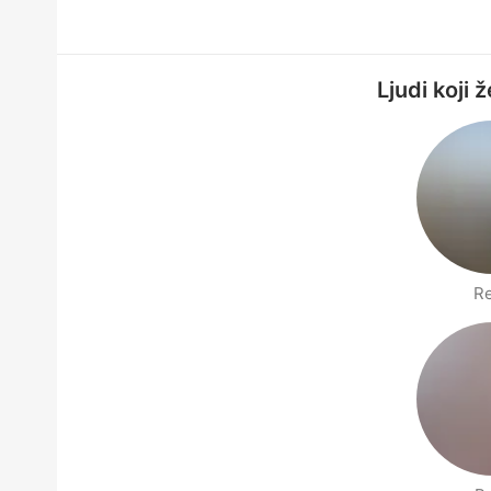
Ljudi koji 
R