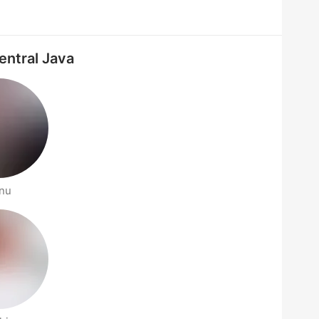
Central Java
nu