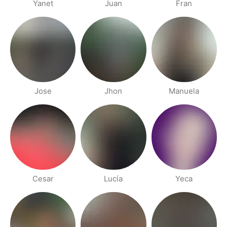
Yanet
Juan
Fran
Jose
Jhon
Manuela
Cesar
Lucía
Yeca