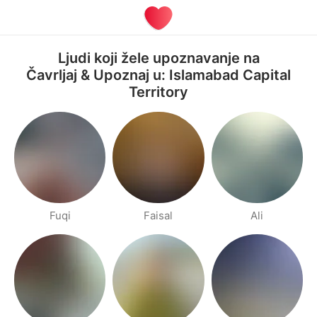
Ljudi koji žele upoznavanje na
Čavrljaj & Upoznaj u: Islamabad Capital
Territory
Fuqi
Faisal
Ali