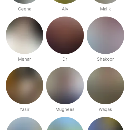
Ceena
Aiy
Malik
Mehar
Dr
Shakoor
Yasir
Mughees
Waqas