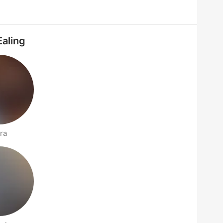
Ealing
ra