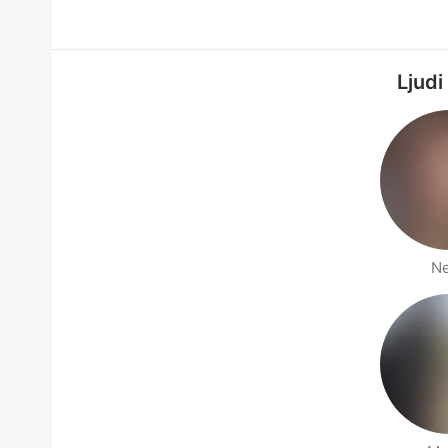
Ljudi
N