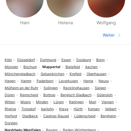
Hani
Helena
Wolfgang
Seiten für deine Umgebung
Weiter
Nächste S
Fußzeile
Köln
Düsseldorf
Dortmund
Essen
Duisburg
Bonn
Münster
Bochum
Wuppertal
Bielefeld
Aachen
Mönchengladbach
Gelsenkirchen
Krefeld
Oberhausen
Hagen
Hamm
Paderborn
Leverkusen
Herne
Neuss
Mülheim an der Ruhr
Solingen
Recklinghausen
Siegen
Düren
Remscheid
Bottrop
Bergisch Gladbach
Gütersloh
Witten
Moers
Minden
Lünen
Ratingen
Marl
Viersen
Rheine
Troisdorf
Iserlohn
Kleve
Hürth
Kerpen
Velbert
Herford
Gladbeck
Castrop-Rauxel
Lüdenscheid
Bergheim
Dorsten
Nordrhein-Westfalen
Bayern
Baden-Württemberg