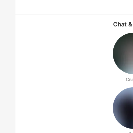
Chat &
Св