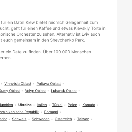
für ein Date! Kiew bietet reichlich Gelegenheit zum
ht, geht für einen Kaffee und etwas Kievskiy Torte in
onische Orchester zu sehen. Alternativ ist Lviv auch
setzt euch gemeinsam in den Shevchenko Park.
oder ein Date zu finden. Über 100.000 Menschen
ernen.
Vinnytsia Oblast
Poltava Oblast
Sumy Oblast
Volyn Oblast
Luhansk Oblast
lumbien
Ukraine
Italien
Türkei
Polen
Kanada
ominikanische Republik
Portugal
ador
Schweiz
Schweden
Österreich
Taiwan