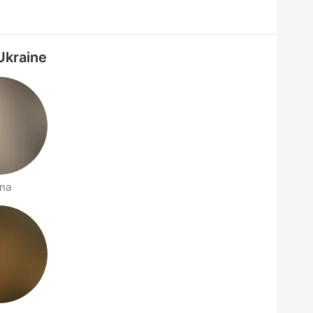
Ukraine
ena