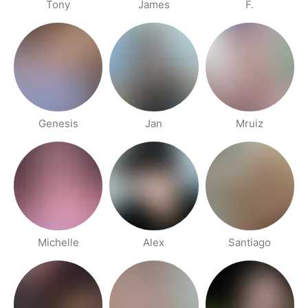
Tony
James
F.
Genesis
Jan
Mruiz
Michelle
Alex
Santiago