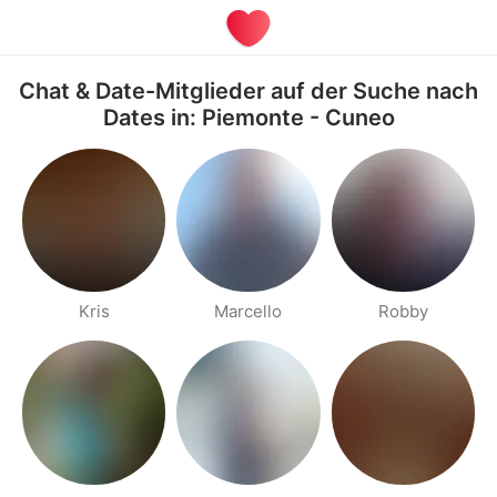
Chat & Date-Mitglieder auf der Suche nach
Dates in: Piemonte - Cuneo
Kris
Marcello
Robby