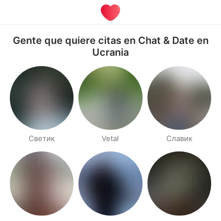
Gente que quiere citas en Chat & Date en
Ucrania
Светик
Vetal
Славик