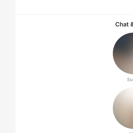
Chat &
Su