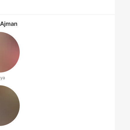
: Ajman
ya