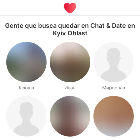
Gente que busca quedar en Chat & Date en
Kyiv Oblast
Ксюша
Иван
Мирослав