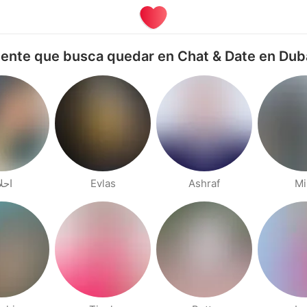
ente que busca quedar en Chat & Date en Dub
احل
Evlas
Ashraf
Mi