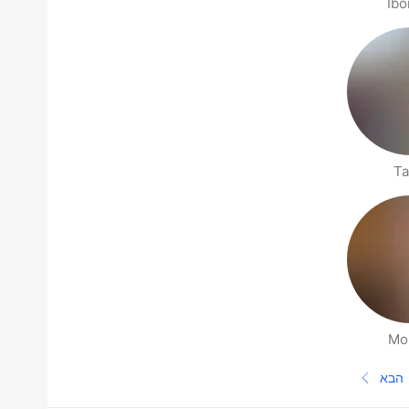
Ibo
Ta
Mo
הבא
העמוד הבא