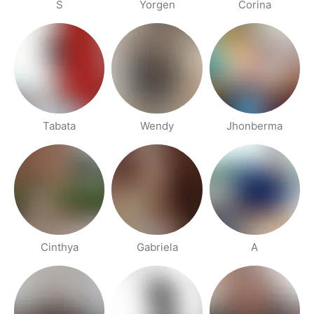
S
Yorgen
Corina
Tabata
Wendy
Jhonberma
Cinthya
Gabriela
A