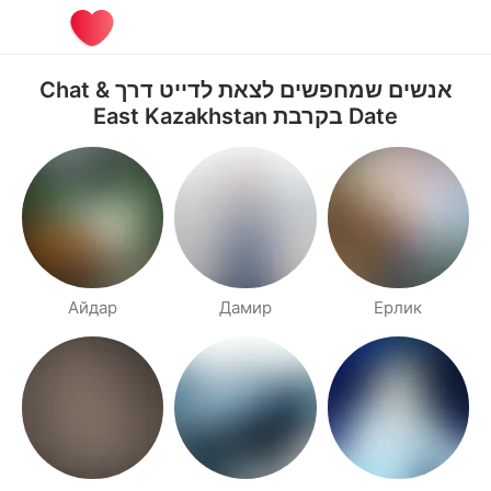
אנשים שמחפשים לצאת לדייט דרך Chat &
Date בקרבת East Kazakhstan
Айдар
Дамир
Ерлик