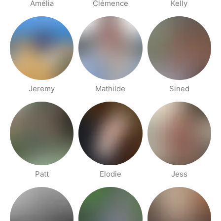
Amélia
Clémence
Kelly
Jeremy
Mathilde
Sined
Patt
Elodie
Jess