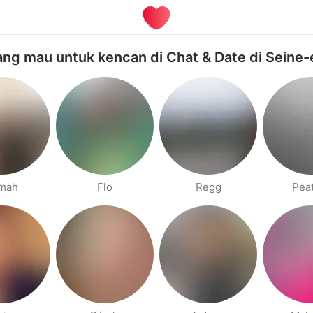
ng mau untuk kencan di Chat & Date di Seine
mah
Flo
Regg
Pea