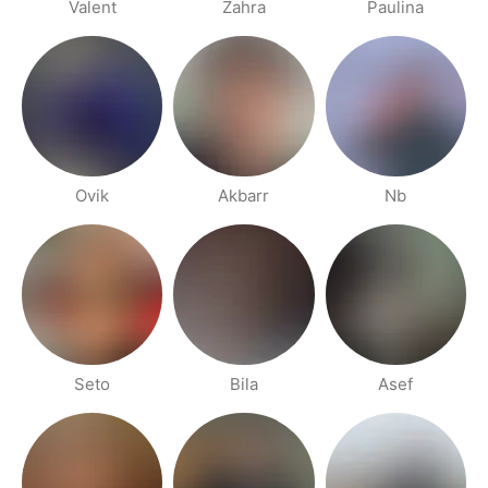
Valent
Zahra
Paulina
Ovik
Akbarr
Nb
Seto
Bila
Asef