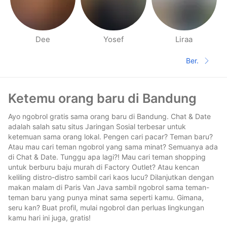
Dee
Yosef
Liraa
Halaman orang di sekitarmu
Ber.
Halaman 
Footer
Ketemu orang baru di Bandung
Ayo ngobrol gratis sama orang baru di Bandung. Chat & Date
adalah salah satu situs Jaringan Sosial terbesar untuk
ketemuan sama orang lokal. Pengen cari pacar? Teman baru?
Atau mau cari teman ngobrol yang sama minat? Semuanya ada
di Chat & Date. Tunggu apa lagi?! Mau cari teman shopping
untuk berburu baju murah di Factory Outlet? Atau kencan
keliling distro-distro sambil cari kaos lucu? Dilanjutkan dengan
makan malam di Paris Van Java sambil ngobrol sama teman-
teman baru yang punya minat sama seperti kamu. Gimana,
seru kan? Buat profil, mulai ngobrol dan perluas lingkungan
kamu hari ini juga, gratis!