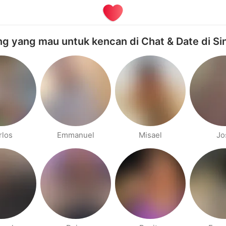
g yang mau untuk kencan di Chat & Date di Si
rlos
Emmanuel
Misael
Jo