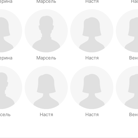
ерина
Марсель
Настя
На
ерина
Марсель
Настя
Вен
сель
Настя
Настя
Вен