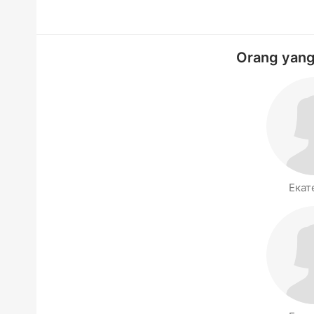
Orang yang 
Екат