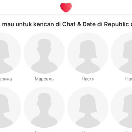
mau untuk kencan di Chat & Date di Republic 
ерина
Марсель
Настя
На