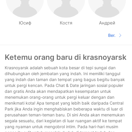
Юсиф
Костя
Андрей
Halaman orang di sekitarmu
Ber.
Halaman 
Footer
Ketemu orang baru di krasnoyarsk
Krasnoyarsk adalah sebuah kota besar di tepi sungai dan
dihubungkan oleh jembatan yang indah. Ini memiliki tanggul
yang indah dan taman dan tempat yang bagus begitu banyak
untuk pergi kencan. Pada Chat & Date jaringan sosial populer
dan gratis Anda akan mendapatkan kesempatan untuk
menemukan orang-orang untuk pergi keluar dengan dan
menikmati kota! Apa tempat yang lebih baik daripada Central
Park jika Anda ingin menghabiskan beberapa waktu di luar di
perusahaan teman-teman baru. Di sini Anda akan menemukan
segala sesuatu, dari kegiatan di luar ruangan aktif ke tempat
yang nyaman untuk mengobrol intim. Pada hari-hari musim