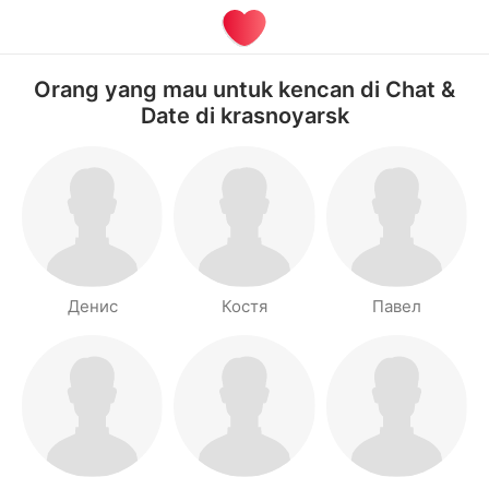
Orang yang mau untuk kencan di Chat &
Date di krasnoyarsk
Денис
Костя
Павел