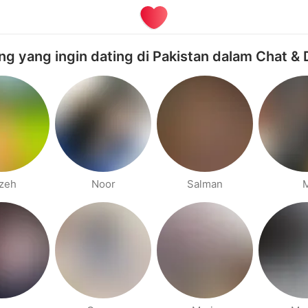
ng yang ingin dating di Pakistan dalam Chat & 
izeh
Noor
Salman