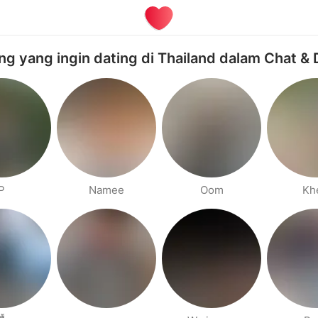
ng yang ingin dating di Thailand dalam Chat & 
P
Namee
Oom
Kh