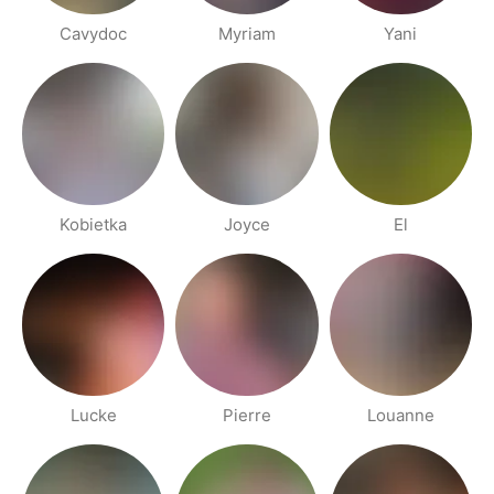
Cavydoc
Myriam
Yani
Kobietka
Joyce
El
Lucke
Pierre
Louanne