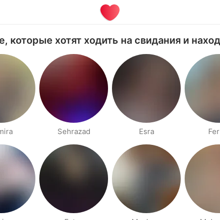
e, которые хотят ходить на свидания и нахо
mira
Sehrazad
Esra
Fer