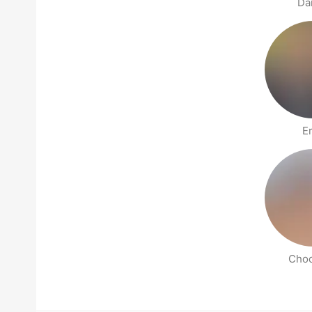
Da
E
Choc
Страницы раздела Рядом