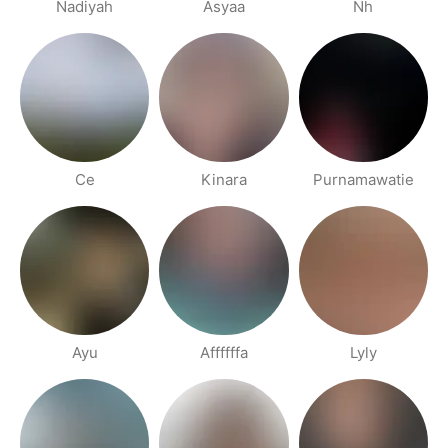
Nadiyah
Asyaa
Nh
Ce
Kinara
Purnamawatie
Ayu
Affffffa
Lyly