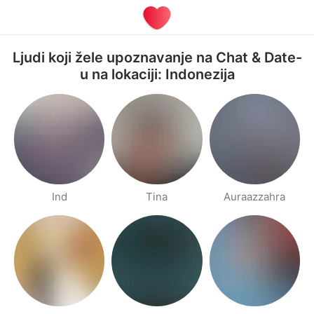
Ljudi koji žele upoznavanje na Chat & Date-
u na lokaciji: Indonezija
Ind
Tina
Auraazzahra