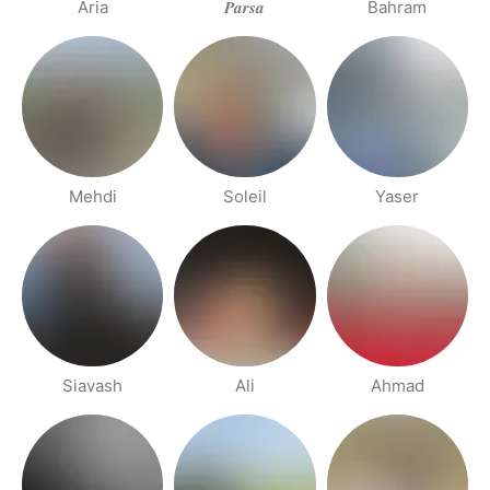
Aria
𝑷𝒂𝒓𝒔𝒂
Bahram
Mehdi
Soleil
Yaser
Siavash
Ali
Ahmad