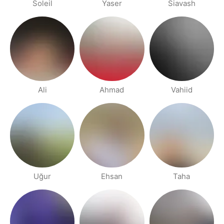
Soleil
Yaser
Siavash
Ali
Ahmad
Vahiid
Uğur
Ehsan
Taha