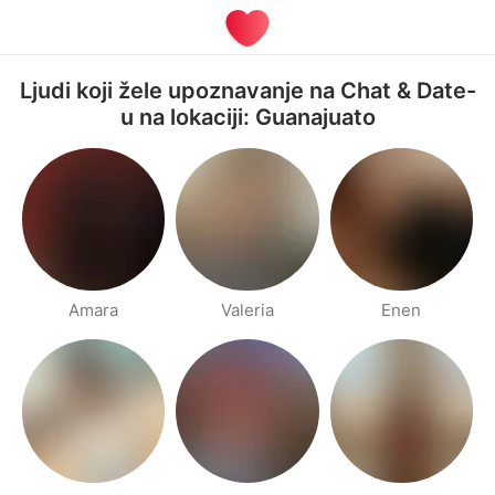
Ljudi koji žele upoznavanje na Chat & Date-
u na lokaciji: Guanajuato
Amara
Valeria
Enen