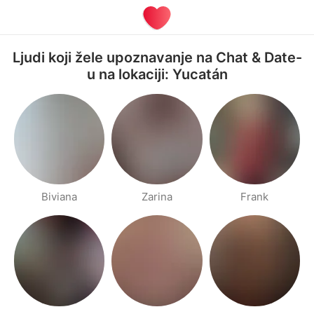
Ljudi koji žele upoznavanje na Chat & Date-
u na lokaciji: Yucatán
Biviana
Zarina
Frank