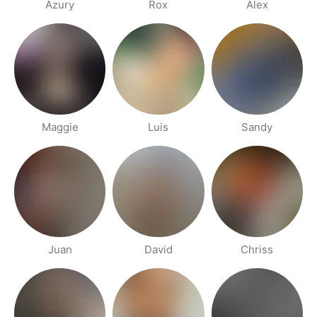
Azury
Rox
Alex
Maggie
Luis
Sandy
Juan
David
Chriss