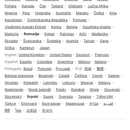
Poljska
Kanada
Čile
Tajland
Vijetnam
Južna Afrika
Nigerija
Peru
Holandija
Australija
Maroko
Češka
Kina
Kazahstan
Dominikanska Republika
Portugal
Ujedinjeni Arapski Emirati
Kenija
Belgija
Saudijska Arabija
Malezija
Rumunija
Egipat
Pakistan
Alžir
Mađarska
Ekvador
Švajcarska
Švedska
Austrija
Tajvan
Gana
Grčka
Kamerun
Japan
Izbor jezika
English
United Kingdom
United States
Deutsch
Français
Español
España
Colombia
Argentina
México
Italiano
Português
Brasil
Portugal
Русский
中文
简体
繁體
Bahasa Indonesia
Bosanski
Català
Čeština
Dansk
Galego
Hrvatski
Kiswahili
Latviešu
Lietuvių
Magyar
Melayu
Nederlands
Norsk bokmål
Polski
Română
Shqip
Slovenski
Slovenský
Srpski
Suomi
Svenska
Tagalog
Tiếng Việt
Türkçe
Ελληνικά
Български
Українська
עברית
العربية
हिंदी
ไทย
日本語
한국어