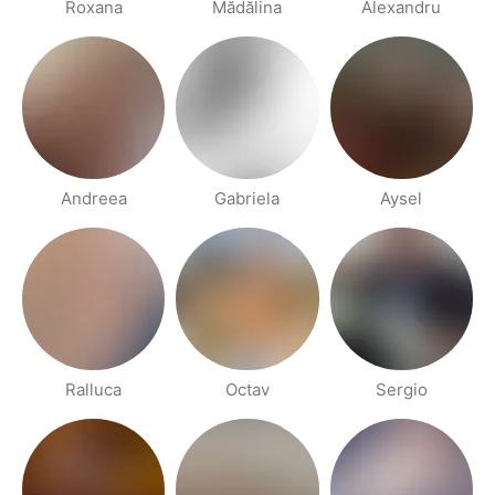
Roxana
Mădălina
Alexandru
Andreea
Gabriela
Aysel
Ralluca
Octav
Sergio