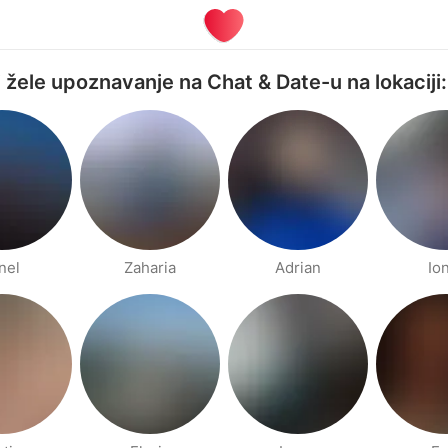
ji žele upoznavanje na Chat & Date-u na lokaciji
nel
Zaharia
Adrian
Io